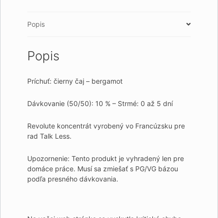
Popis
Popis
Príchuť: čierny čaj – bergamot
Dávkovanie (50/50): 10 % – Strmé: 0 až 5 dní
Revolute koncentrát vyrobený vo Francúzsku pre
rad Talk Less.
Upozornenie: Tento produkt je vyhradený len pre
domáce práce. Musí sa zmiešať s PG/VG bázou
podľa presného dávkovania.