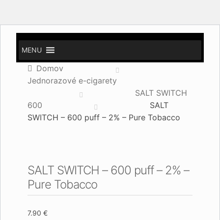
MENU
Domov
Jednorazové e-cigarety
SALT SWITCH
600
SALT
SWITCH – 600 puff – 2% – Pure Tobacco
SALT SWITCH – 600 puff – 2% –
Pure Tobacco
7.90
€