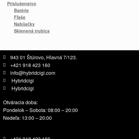
Príslušenstvo
Batérie
Fľaše
Nabíjačky
Sklenená trubica
943 01 Štúrovo, Hlavná 7/123.
+421 918 423 160
info@hybridcigi.com
Hybridcigi
Hybridcigi
Otváracia doba:
Pondelok – Sobota: 08:00 – 20:00
Nedeľa: 13:00 – 20:00
+421 918 423 160