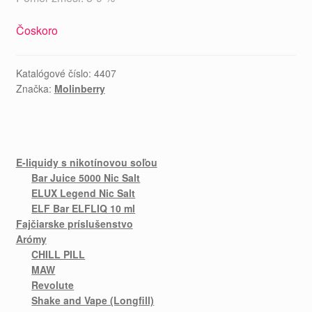
Čoskoro
Katalógové číslo:
4407
Značka:
Molinberry
E-liquidy s nikotínovou soľou
Bar Juice 5000 Nic Salt
ELUX Legend Nic Salt
ELF Bar ELFLIQ 10 ml
Fajčiarske príslušenstvo
Arómy
CHILL PILL
MAW
Revolute
Shake and Vape (Longfill)