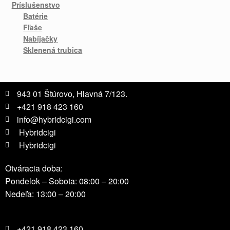
Príslušenstvo
Batérie
Fľaše
Nabíjačky
Sklenená trubica
943 01 Štúrovo, Hlavná 7/123.
+421 918 423 160
info@hybridcigi.com
Hybridcigi
Hybridcigi
Otváracia doba:
Pondelok – Sobota: 08:00 – 20:00
Nedeľa: 13:00 – 20:00
+421 918 423 160