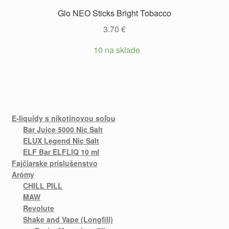
Glo NEO Sticks Bright Tobacco
3.70
€
10 na sklade
E-liquidy s nikotínovou soľou
Bar Juice 5000 Nic Salt
ELUX Legend Nic Salt
ELF Bar ELFLIQ 10 ml
Fajčiarske príslušenstvo
Arómy
CHILL PILL
MAW
Revolute
Shake and Vape (Longfill)