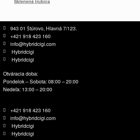
Sklenená trubica
943 01 Štúrovo, Hlavná 7/123.
+421 918 423 160
info@hybridcigi.com
Hybridcigi
Hybridcigi
Otváracia doba:
Pondelok – Sobota: 08:00 – 20:00
Nedeľa: 13:00 – 20:00
+421 918 423 160
info@hybridcigi.com
Hybridcigi
Hybridcigi