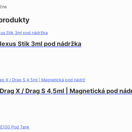
ečne
produkty
lexus Stik 3ml pod nádržka
Drag X / Drag S 4,5ml | Magnetická pod nád