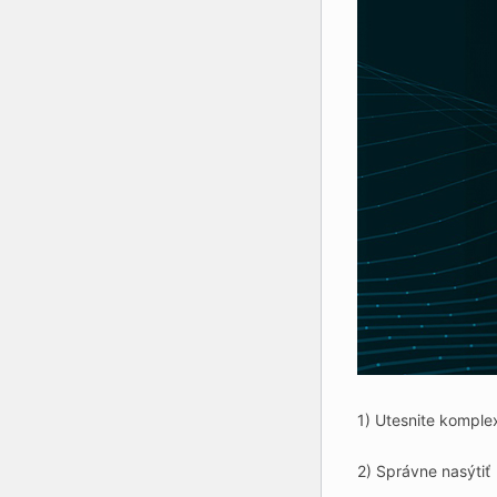
1) Utesnite komple
2) Správne nasýtiť