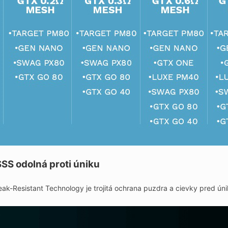
SS odolná proti úniku
ak-Resistant Technology je trojitá ochrana puzdra a cievky pred úni