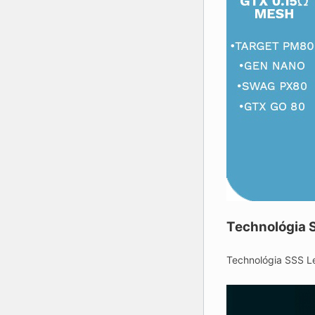
Technológia S
Technológia SSS Le