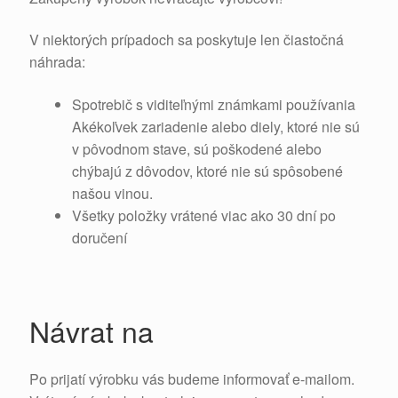
V niektorých prípadoch sa poskytuje len čiastočná
náhrada:
Spotrebič s viditeľnými známkami používania
Akékoľvek zariadenie alebo diely, ktoré nie sú
v pôvodnom stave, sú poškodené alebo
chýbajú z dôvodov, ktoré nie sú spôsobené
našou vinou.
Všetky položky vrátené viac ako 30 dní po
doručení
Návrat na
Po prijatí výrobku vás budeme informovať e-mailom.