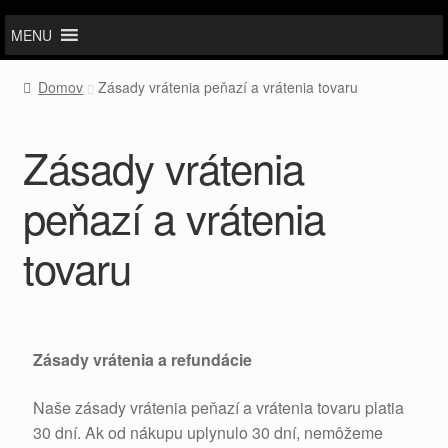
MENU
Domov
Zásady vrátenia peňazí a vrátenia tovaru
Zásady vrátenia
peňazí a vrátenia
tovaru
Zásady vrátenia a refundácie
Naše zásady vrátenia peňazí a vrátenia tovaru platia
30 dní. Ak od nákupu uplynulo 30 dní, nemôžeme