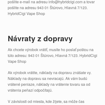
pošlite e-mail na adresu info@hybridcigi.com a tovar
pošlite na adresu 943 01 Štúrovo, Hlavná 7/123.
HybridCigi Vape Shop
Návraty z dopravy
Ak chcete výrobok vrátiť, musíte ho poslať poštou na
túto adresu: 943 01 Štúrovo, Hlavná 7/123. HybridCigi
Vape Shop
Ak výrobok vrátite, náklady na dopravu znášate vy.
Náklady na dopravu sa nevracajú. Ak vám budú
vrátené peniaze, náklady na vrátenie tovaru sa od
vrátenia peňazí odpočítajú.
V závislosti od miesta, kde žijete, sa môže čas