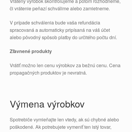
Vrátený výrobok skontrolujeme a potom rozhodneme,
či vrátenie peňazí schválime alebo zamietneme.
V prípade schválenia bude vaša refundácia
spracovaná a automaticky pripísaná na váš účet
alebo pôvodný spôsob platby do určitého počtu dní.
Zľavnené produkty
Vrátiť možno len cenu výrobkov za bežnú cenu. Cena
propagačných produktov je nevratná.
Výmena výrobkov
Spotrebiče vymieňajte len vtedy, ak sú chybné alebo
poškodené. Ak potrebujete vymeniť ten istý tovar,