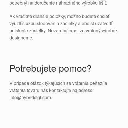
potrebný na doručenie náhradného výrobku líšiť.
Ak vraciate drahšie položky, možno budete chcieť
využiť službu sledovania zásielky alebo si uzatvoriť
poistenie zásielky. Nezaručujeme, že vrátený výrobok
dostaneme.
Potrebujete pomoc?
V prípade otázok týkajúcich sa vrátenia peňazí a
vrátenia tovaru nás kontaktujte na adrese
info@hybridcigi.com.