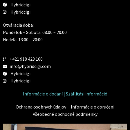
Hybridcigi
Hybridcigi
Otváracia doba:
Pondelok – Sobota: 08:00 – 20:00
Nedeľa: 13:00 – 20:00
+421 918 423 160
info@hybridcigi.com
Hybridcigi
Hybridcigi
Informácie o dodaní | Szállítási információ
Ochrana osobných údajov
Informácie o doručení
Všeobecné obchodné podmienky