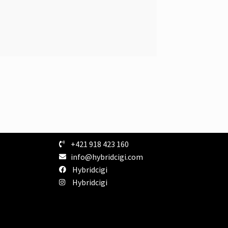
+421 918 423 160
info@hybridcigi.com
Hybridcigi
Hybridcigi