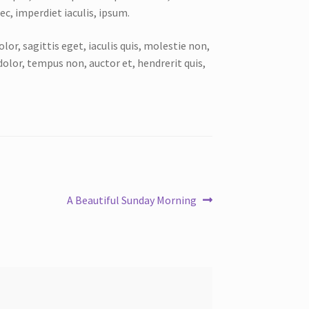
nec, imperdiet iaculis, ipsum.
lor, sagittis eget, iaculis quis, molestie non,
dolor, tempus non, auctor et, hendrerit quis,
A Beautiful Sunday Morning