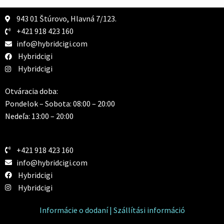
943 01 Štúrovo, Hlavná 7/123.
+421 918 423 160
info@hybridcigi.com
Hybridcigi
Hybridcigi
Otváracia doba:
Pondelok – Sobota: 08:00 – 20:00
Nedeľa: 13:00 – 20:00
+421 918 423 160
info@hybridcigi.com
Hybridcigi
Hybridcigi
Informácie o dodaní | Szállítási információ