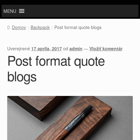
MENU
Domov
Backpack
Post format quote blogs
Uverejnené
17 apríla, 2017
od
admin
—
Vložiť komentár
Post format quote
blogs