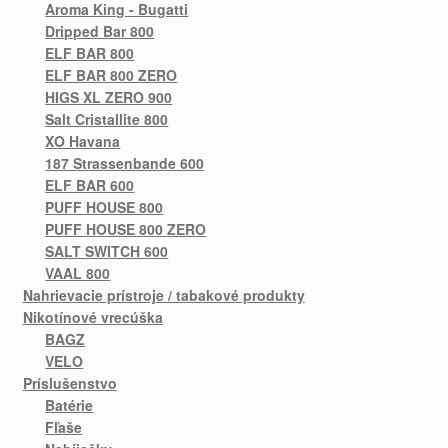
Aroma King - Bugatti
Dripped Bar 800
ELF BAR 800
ELF BAR 800 ZERO
HIGS XL ZERO 900
Salt Cristallite 800
XO Havana
187 Strassenbande 600
ELF BAR 600
PUFF HOUSE 800
PUFF HOUSE 800 ZERO
SALT SWITCH 600
VAAL 800
Nahrievacie prístroje / tabakové produkty
Nikotínové vrecúška
BAGZ
VELO
Príslušenstvo
Batérie
Fľaše