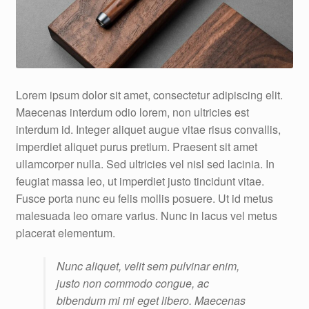
Lorem ipsum dolor sit amet, consectetur adipiscing elit.
Maecenas interdum odio lorem, non ultricies est
interdum id. Integer aliquet augue vitae risus convallis,
imperdiet aliquet purus pretium. Praesent sit amet
ullamcorper nulla. Sed ultricies vel nisl sed lacinia. In
feugiat massa leo, ut imperdiet justo tincidunt vitae.
Fusce porta nunc eu felis mollis posuere. Ut id metus
malesuada leo ornare varius. Nunc in lacus vel metus
placerat elementum.
Nunc aliquet, velit sem pulvinar enim,
justo non commodo congue, ac
bibendum mi mi eget libero. Maecenas