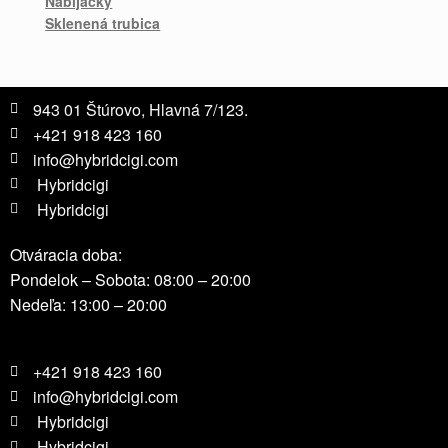
Nabíjačky
Sklenená trubica
943 01 Štúrovo, Hlavná 7/123.
+421 918 423 160
info@hybridcigi.com
Hybridcigi
Hybridcigi
Otváracia doba:
Pondelok – Sobota: 08:00 – 20:00
Nedeľa: 13:00 – 20:00
+421 918 423 160
info@hybridcigi.com
Hybridcigi
Hybridcigi