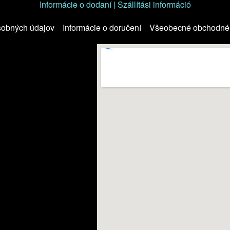
Informácie o dodaní | Szállítási információ
sobných údajov
Informácie o doručení
Všeobecné obchodné