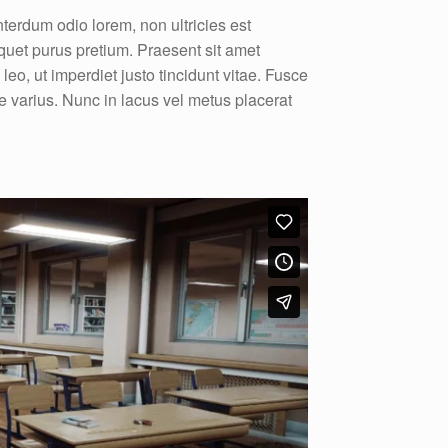
terdum odio lorem, non ultricies est
iquet purus pretium. Praesent sit amet
 leo, ut imperdiet justo tincidunt vitae. Fusce
e varius. Nunc in lacus vel metus placerat