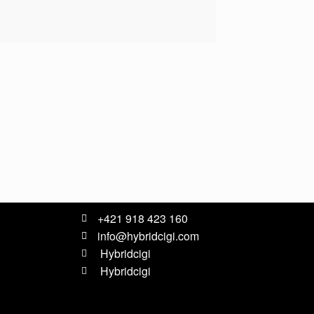
+421 918 423 160
info@hybridcigi.com
Hybridcigi
Hybridcigi