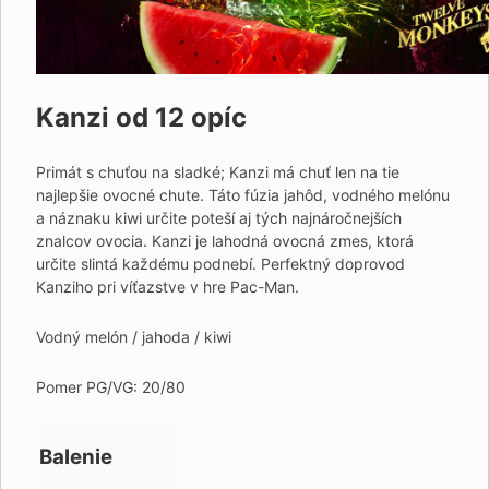
Kanzi od 12 opíc
Primát s chuťou na sladké; Kanzi má chuť len na tie
najlepšie ovocné chute. Táto fúzia jahôd, vodného melónu
a náznaku kiwi určite poteší aj tých najnáročnejších
znalcov ovocia. Kanzi je lahodná ovocná zmes, ktorá
určite slintá každému podnebí. Perfektný doprovod
Kanziho pri víťazstve v hre Pac-Man.
Vodný melón / jahoda / kiwi
Pomer PG/VG: 20/80
Balenie