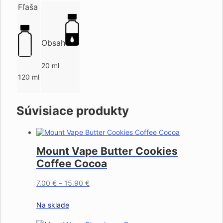
Fľaša
Obsah
20 ml
120 ml
Súvisiace produkty
Mount Vape Butter Cookies
Coffee Cocoa
7.00
€
–
15.90
€
Na sklade