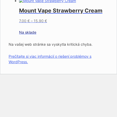
Mount Vape Strawberry Cream
7.00
€
–
15.90
€
Na sklade
Na vašej web stránke sa vyskytla kritická chyba.
Prečítajte si viac informácií o riešení problémov s
WordPress.