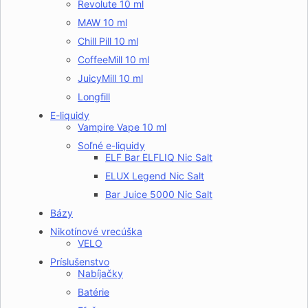
Revolute 10 ml
MAW 10 ml
Chill Pill 10 ml
CoffeeMill 10 ml
JuicyMill 10 ml
Longfill
E-liquidy
Vampire Vape 10 ml
Soľné e-liquidy
ELF Bar ELFLIQ Nic Salt
ELUX Legend Nic Salt
Bar Juice 5000 Nic Salt
Bázy
Nikotínové vrecúška
VELO
Príslušenstvo
Nabíjačky
Batérie