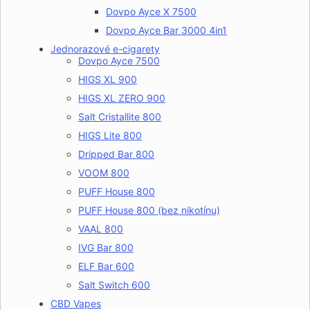
Dovpo Ayce X 7500
Dovpo Ayce Bar 3000 4in1
Jednorazové e-cigarety
Dovpo Ayce 7500
HIGS XL 900
HIGS XL ZERO 900
Salt Cristallite 800
HIGS Lite 800
Dripped Bar 800
VOOM 800
PUFF House 800
PUFF House 800 (bez nikotínu)
VAAL 800
IVG Bar 800
ELF Bar 600
Salt Switch 600
CBD Vapes