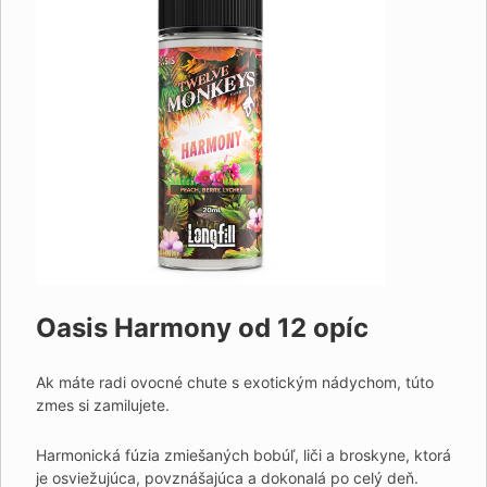
Oasis Harmony od 12 opíc
Ak máte radi ovocné chute s exotickým nádychom, túto
zmes si zamilujete.
Harmonická fúzia zmiešaných bobúľ, liči a broskyne, ktorá
je osviežujúca, povznášajúca a dokonalá po celý deň.