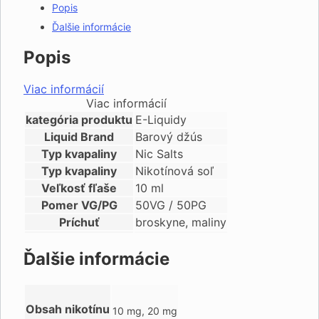
Popis
Ďalšie informácie
Popis
Viac informácií
Viac informácií
kategória produktu
E-Liquidy
Liquid Brand
Barový džús
Typ kvapaliny
Nic Salts
Typ kvapaliny
Nikotínová soľ
Veľkosť fľaše
10 ml
Pomer VG/PG
50VG / 50PG
Príchuť
broskyne, maliny
Ďalšie informácie
Obsah nikotínu
10 mg, 20 mg