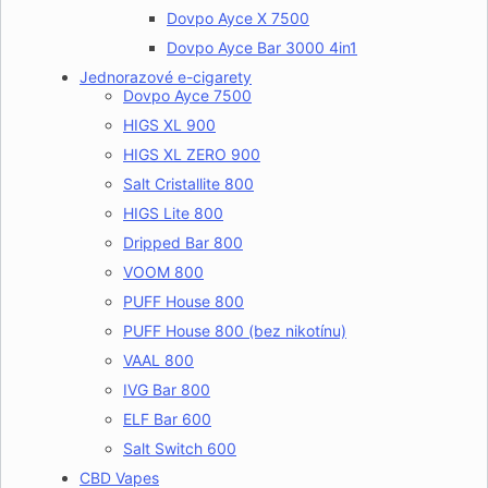
Dovpo Ayce X 7500
Dovpo Ayce Bar 3000 4in1
Jednorazové e-cigarety
Dovpo Ayce 7500
HIGS XL 900
HIGS XL ZERO 900
Salt Cristallite 800
HIGS Lite 800
Dripped Bar 800
VOOM 800
PUFF House 800
PUFF House 800 (bez nikotínu)
VAAL 800
IVG Bar 800
ELF Bar 600
Salt Switch 600
CBD Vapes