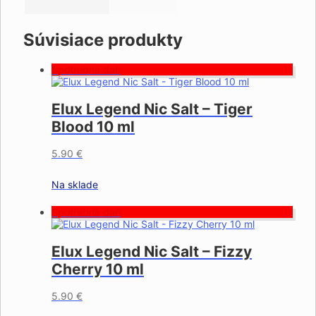
Súvisiace produkty
Spotrebná daň
Elux Legend Nic Salt – Tiger
Blood 10 ml
5.90
€
Na sklade
Spotrebná daň
Elux Legend Nic Salt – Fizzy
Cherry 10 ml
5.90
€