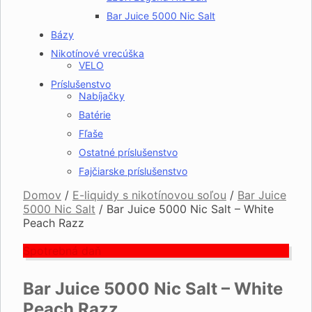
Bar Juice 5000 Nic Salt
Bázy
Nikotínové vrecúška
VELO
Príslušenstvo
Nabíjačky
Batérie
Fľaše
Ostatné príslušenstvo
Fajčiarske príslušenstvo
Domov
/
E-liquidy s nikotínovou soľou
/
Bar Juice
5000 Nic Salt
/
Bar Juice 5000 Nic Salt – White
Peach Razz
Spotrebná daň
Bar Juice 5000 Nic Salt – White
Peach Razz