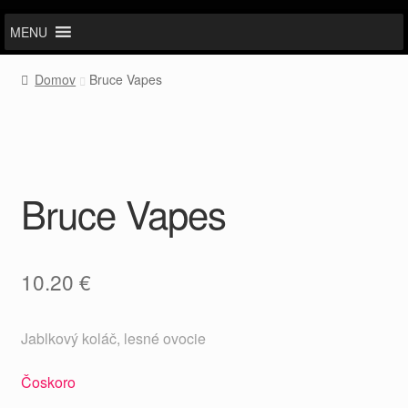
MENU
Domov
Bruce Vapes
Bruce Vapes
10.20
€
Jablkový koláč, lesné ovocie
Čoskoro