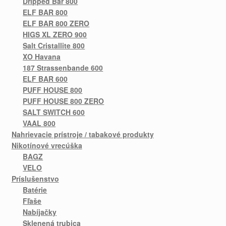
Dripped Bar 800
ELF BAR 800
ELF BAR 800 ZERO
HIGS XL ZERO 900
Salt Cristallite 800
XO Havana
187 Strassenbande 600
ELF BAR 600
PUFF HOUSE 800
PUFF HOUSE 800 ZERO
SALT SWITCH 600
VAAL 800
Nahrievacie prístroje / tabakové produkty
Nikotínové vrecúška
BAGZ
VELO
Príslušenstvo
Batérie
Fľaše
Nabíjačky
Sklenená trubica