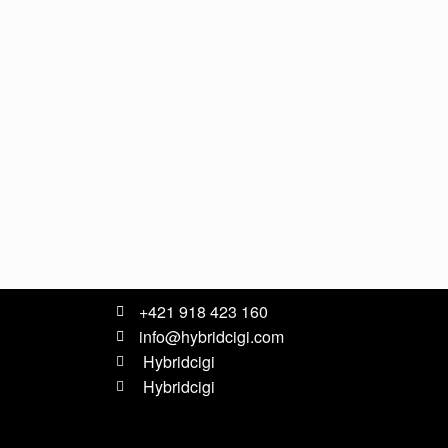
+421 918 423 160
info@hybridcigi.com
Hybridcigi
Hybridcigi