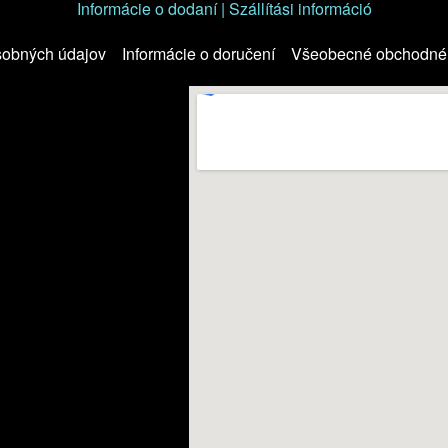
Informácie o dodaní | Szállítási információ
sobných údajov
Informácie o doručení
Všeobecné obchodné