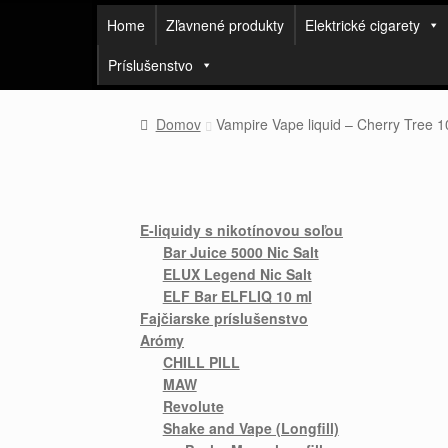
Home
Zľavnené produkty
Elektrické cigarety
Príslušenstvo
Domov
Vampire Vape liquid – Cherry Tree 1
E-liquidy s nikotínovou soľou
Bar Juice 5000 Nic Salt
ELUX Legend Nic Salt
ELF Bar ELFLIQ 10 ml
Fajčiarske príslušenstvo
Arómy
CHILL PILL
MAW
Revolute
Shake and Vape (Longfill)