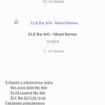
54 na sklade
ELB Bar 800 – Mixed Berries
10.00
€
11 na sklade
E-liquidy s nikotínovou soľou
Bar Juice 5000 Nic Salt
ELUX Legend Nic Salt
ELF Bar ELFLIQ 10 ml
Fajčiarske príslušenstvo