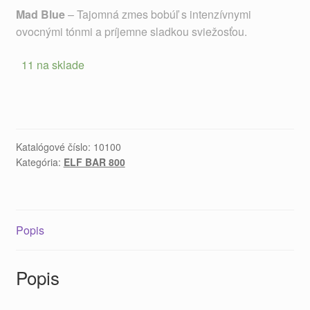
Mad Blue
– Tajomná zmes bobúľ s intenzívnymi
ovocnými tónmi a príjemne sladkou sviežosťou.
11 na sklade
Katalógové číslo:
10100
Kategória:
ELF BAR 800
Popis
Popis