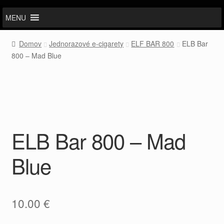
MENU
Domov
Jednorazové e-cigarety
ELF BAR 800
ELB Bar
800 – Mad Blue
ELB Bar 800 – Mad
Blue
10.00
€