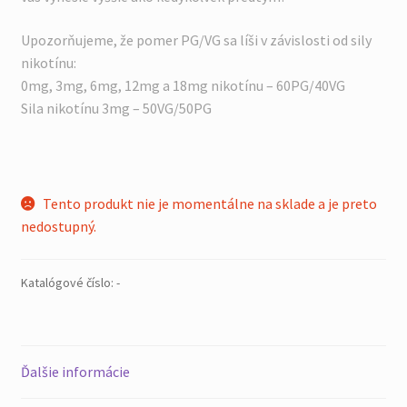
Upozorňujeme, že pomer PG/VG sa líši v závislosti od sily
nikotínu:
0mg, 3mg, 6mg, 12mg a 18mg nikotínu – 60PG/40VG
Sila nikotínu 3mg – 50VG/50PG
Tento produkt nie je momentálne na sklade a je preto
nedostupný.
Katalógové číslo:
-
Ďalšie informácie