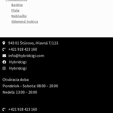
Batérie
Fľaše
Nabíjačky
Sklenená trubica
943 01 Štúrovo, Hlavná 7/123.
+421 918 423 160
info@hybridcigi.com
Hybridcigi
Hybridcigi
Otváracia doba:
Pondelok – Sobota: 08:00 – 20:00
Nedeľa: 13:00 – 20:00
+421 918 423 160