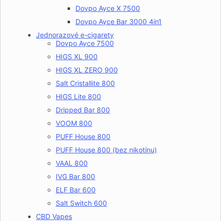
Dovpo Ayce X 7500
Dovpo Ayce Bar 3000 4in1
Jednorazové e-cigarety
Dovpo Ayce 7500
HIGS XL 900
HIGS XL ZERO 900
Salt Cristallite 800
HIGS Lite 800
Dripped Bar 800
VOOM 800
PUFF House 800
PUFF House 800 (bez nikotínu)
VAAL 800
IVG Bar 800
ELF Bar 600
Salt Switch 600
CBD Vapes