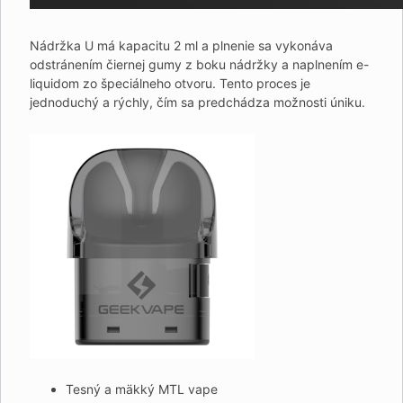
Nádržka U má kapacitu 2 ml a plnenie sa vykonáva
odstránením čiernej gumy z boku nádržky a naplnením e-
liquidom zo špeciálneho otvoru. Tento proces je
jednoduchý a rýchly, čím sa predchádza možnosti úniku.
Tesný a mäkký MTL vape