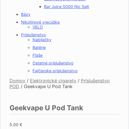
Bar Juice 5000 Nic Salt
Bázy
Nikotínové vrecúška
VELO
Príslušenstvo
Nabíjačky
Batérie
Fľaše
Ostatné príslušenstvo
Fajčiarske príslušenstvo
Domov
/
Elektronické cigarety
/
Príslušenstvo
POD
/
Geekvape U Pod Tank
Geekvape U Pod Tank
5.00
€