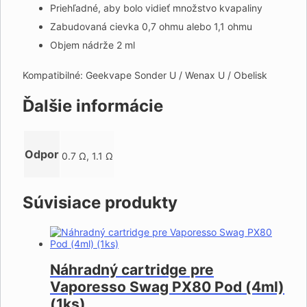
Priehľadné, aby bolo vidieť množstvo kvapaliny
Zabudovaná cievka 0,7 ohmu alebo 1,1 ohmu
Objem nádrže 2 ml
Kompatibilné: Geekvape Sonder U / Wenax U / Obelisk
Ďalšie informácie
Odpor
0.7 Ω, 1.1 Ω
Súvisiace produkty
Náhradný cartridge pre
Vaporesso Swag PX80 Pod (4ml)
(1ks)