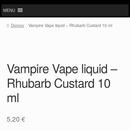
MENU
Domov
Vampire Vape liquid – Rhubarb Custard 10 ml
Vampire Vape liquid –
Rhubarb Custard 10
ml
5.20
€