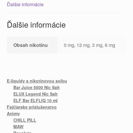
Ďalšie informácie
Ďalšie informácie
Obsah nikotínu
0 mg, 12 mg, 3 mg, 6 mg
E-liquidy s nikotínovou soľou
Bar Juice 5000 Nic Salt
ELUX Legend Nic Salt
ELF Bar ELFLIQ 10 ml
Fajčiarske príslušenstvo
Arómy
CHILL PILL
MAW
Revolute