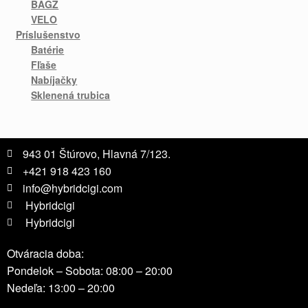
BAGZ
VELO
Príslušenstvo
Batérie
Fľaše
Nabíjačky
Sklenená trubica
943 01 Štúrovo, Hlavná 7/123.
+421 918 423 160
info@hybridcigi.com
Hybridcigi
Hybridcigi
Otváracia doba:
Pondelok – Sobota: 08:00 – 20:00
Nedeľa: 13:00 – 20:00