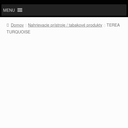
MENU
Domov
Nahrievacie prístroje / tabakové produkty
TEREA
TURQUOISE