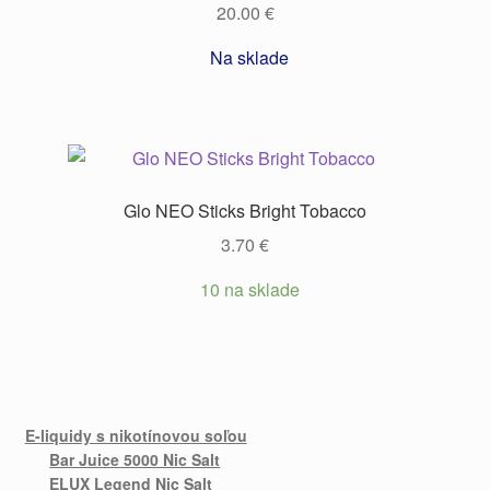
20.00
€
Na sklade
Glo NEO Sticks Bright Tobacco
3.70
€
10 na sklade
E-liquidy s nikotínovou soľou
Bar Juice 5000 Nic Salt
ELUX Legend Nic Salt