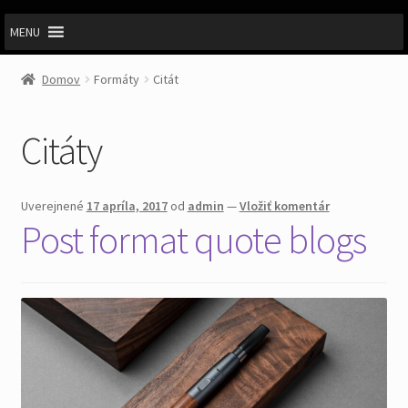
MENU
Domov
Formáty
Citát
Citáty
Uverejnené
17 apríla, 2017
od
admin
—
Vložiť komentár
Post format quote blogs