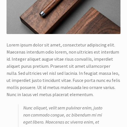
Lorem ipsum dolor sit amet, consectetur adipiscing elit.
Maecenas interdum odio lorem, non ultricies est interdum
id. Integer aliquet augue vitae risus convallis, imperdiet
aliquet purus pretium. Praesent sit amet ullamcorper
nulla. Sed ultricies vel nisl sed lacinia. In feugiat massa leo,
ut imperdiet justo tincidunt vitae. Fusce porta nunc eu felis
mollis posuere. Ut id metus malesuada leo ornare varius.
Nunc in lacus vel metus placerat elementum.
Nunc aliquet, velit sem pulvinar enim, justo
non commodo congue, ac bibendum mi mi
eget libero. Maecenas ac viverra enim, et