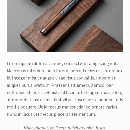
Lorem ipsum dolor sit amet, consectetur adipiscing elit.
Maecenas interdum odio lorem, non ultricies est interdum
id. Integer aliquet augue vitae risus convallis, imperdiet
aliquet purus pretium. Praesent sit amet ullamcorper
nulla. Sed ultricies vel nisl sed lacinia. In feugiat massa leo,
ut imperdiet justo tincidunt vitae. Fusce porta nunc eu felis
mollis posuere. Ut id metus malesuada leo ornare varius.
Nunc in lacus vel metus placerat elementum.
Nunc aliquet, velit sem pulvinar enim, justo