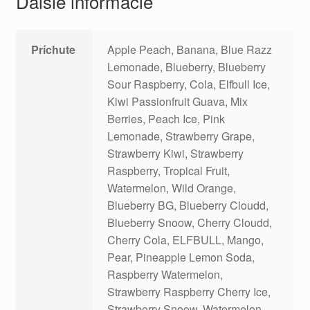
Ďalšie informácie
Príchute
Apple Peach, Banana, Blue Razz
Lemonade, Blueberry, Blueberry
Sour Raspberry, Cola, Elfbull Ice,
Kiwi Passionfruit Guava, Mix
Berries, Peach Ice, Pink
Lemonade, Strawberry Grape,
Strawberry Kiwi, Strawberry
Raspberry, Tropical Fruit,
Watermelon, Wild Orange,
Blueberry BG, Blueberry Cloudd,
Blueberry Snoow, Cherry Cloudd,
Cherry Cola, ELFBULL, Mango,
Pear, Pineapple Lemon Soda,
Raspberry Watermelon,
Strawberry Raspberry Cherry Ice,
Strawberry Snoow, Watermelon