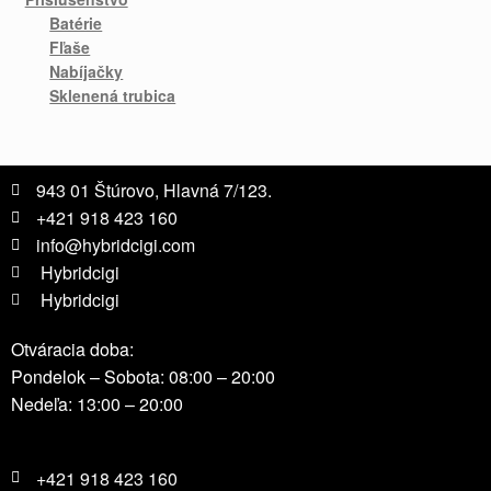
Batérie
Fľaše
Nabíjačky
Sklenená trubica
943 01 Štúrovo, Hlavná 7/123.
+421 918 423 160
info@hybridcigi.com
Hybridcigi
Hybridcigi
Otváracia doba:
Pondelok – Sobota: 08:00 – 20:00
Nedeľa: 13:00 – 20:00
+421 918 423 160