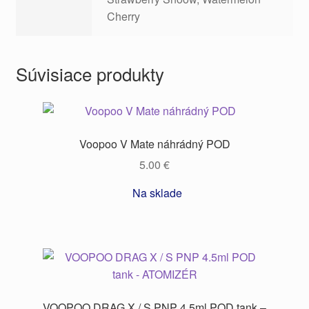
Cherry
Súvisiace produkty
Voopoo V Mate náhrádný POD
5.00
€
Na sklade
VOOPOO DRAG X / S PNP 4.5ml POD tank –