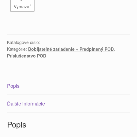
Vymazať
Katalógové číslo:
-
Kategórie:
Dobíjateľné zariadenie + Predplnený POD
,
Príslušenstvo POD
Popis
Ďalšie informácie
Popis